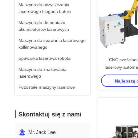
Maszyna do oczyszczania
laserowego bieguna baterii
Maszyna do demontażu
akumulatorów laserowych
Maszyna do spawania laserowego
kollimowanego
Spawarka laserowa robota
CNC sześcioos
laserowy automa
Maszyna do znakowania
robota system
laserowego
Najlepszą
Pozostałe maszyny laserowe
Skontaktuj się z nami
Mr. Jack Lee