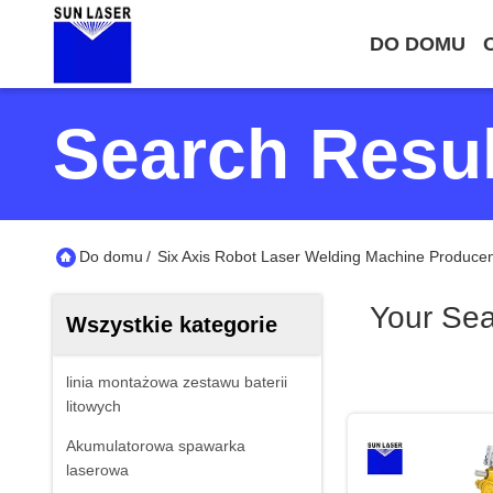
DO DOMU
Search Resul
Do domu
/
Six Axis Robot Laser Welding Machine Producen
Your Se
Wszystkie kategorie
linia montażowa zestawu baterii
litowych
Akumulatorowa spawarka
laserowa