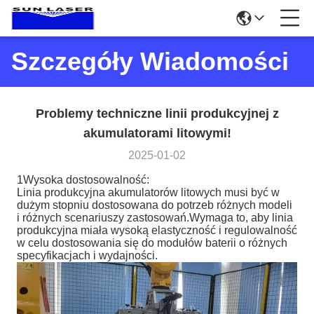
Szczegóły Wiadomości
Problemy techniczne linii produkcyjnej z
akumulatorami litowymi!
2025-01-02
1Wysoka dostosowalność:
Linia produkcyjna akumulatorów litowych musi być w
dużym stopniu dostosowana do potrzeb różnych modeli
i różnych scenariuszy zastosowań.Wymaga to, aby linia
produkcyjna miała wysoką elastyczność i regulowalność
w celu dostosowania się do modułów baterii o różnych
specyfikacjach i wydajności.