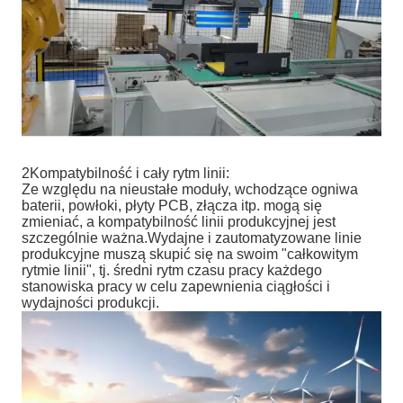
2Kompatybilność i cały rytm linii:
Ze względu na nieustałe moduły, wchodzące ogniwa
baterii, powłoki, płyty PCB, złącza itp. mogą się
zmieniać, a kompatybilność linii produkcyjnej jest
szczególnie ważna.Wydajne i zautomatyzowane linie
produkcyjne muszą skupić się na swoim "całkowitym
rytmie linii", tj. średni rytm czasu pracy każdego
stanowiska pracy w celu zapewnienia ciągłości i
wydajności produkcji.