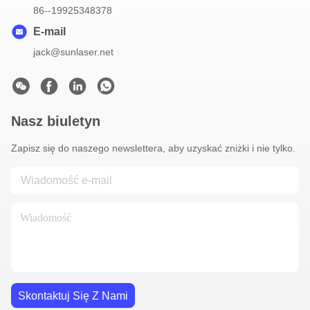
86--19925348378
E-mail
jack@sunlaser.net
Nasz biuletyn
Zapisz się do naszego newslettera, aby uzyskać zniżki i nie tylko.
Skontaktuj Się Z Nami