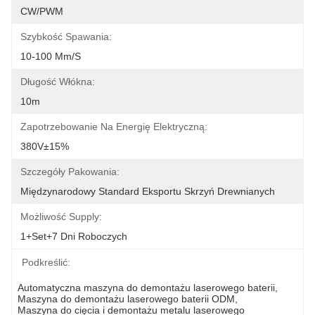
CW/PWM
Szybkość Spawania:
10-100 Mm/s
Długość Włókna:
10m
Zapotrzebowanie Na Energię Elektryczną:
380V±15%
Szczegóły Pakowania:
Międzynarodowy Standard Eksportu Skrzyń Drewnianych
Możliwość Supply:
1+set+7 Dni Roboczych
Podkreślić:
Automatyczna maszyna do demontażu laserowego baterii
, 
Maszyna do demontażu laserowego baterii ODM
, 
Maszyna do cięcia i demontażu metalu laserowego