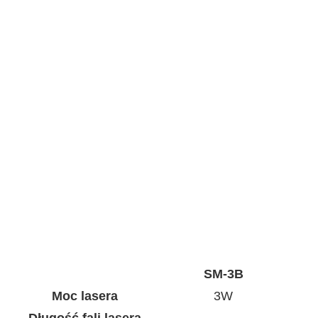
SM-3B
Moc lasera
3W