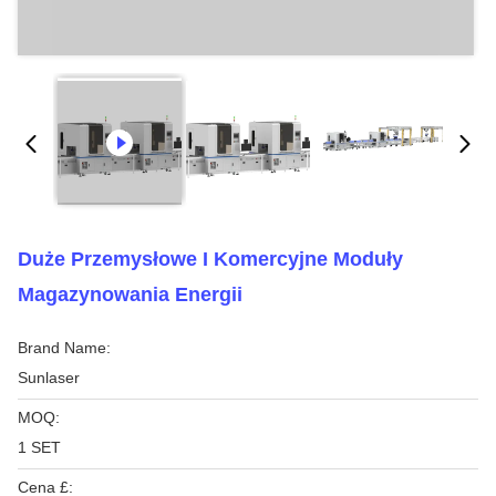
Duże Przemysłowe I Komercyjne Moduły
Magazynowania Energii
Brand Name:
Sunlaser
MOQ:
1 SET
Cena £: