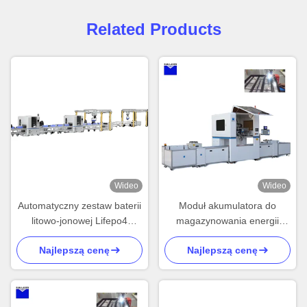
Related Products
Wideo
Wideo
Automatyczny zestaw baterii
Moduł akumulatora do
litowo-jonowej Lifepo4
magazynowania energii
Production 50AH
słonecznej
Najlepszą cenę
Najlepszą cenę