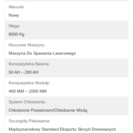
Warunki:
Nowy
Waga:
8000 Kg
Kluczowe Maszyny:
Maszyna Do Spawania Laserowego
Kompatybilna Bateria:
50 AH ~ 280 AH
Kompatybilne Moduły:
400 MM ~ 1000 MM
System Chłodzenia:
Chłodzenie Powietrzem/chłodzenie Wodą
Szczegóły Pakowania:
Międzynarodowy Standard Eksportu Skrzyń Drewnianych