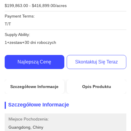
$199,863.00 - $416,899.00/acres
Payment Terms:
T/T
Supply Ability:
1+zestaw+30 dni roboczych
Najlepszą Cenę
Skontaktuj Się Teraz
Szczegółowe Informacje
Opis Produktu
Szczegółowe Informacje
Miejsce Pochodzenia:
Guangdong, Chiny