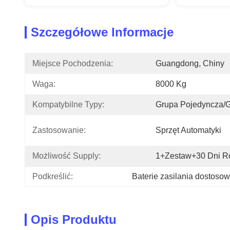
Szczegółowe Informacje
Miejsce Pochodzenia:
Guangdong, Chiny
Waga:
8000 Kg
Kompatybilne Typy:
Grupa Pojedyncza/
Zastosowanie:
Sprzęt Automatyki
Możliwość Supply:
1+zestaw+30 Dni R
Podkreślić:
Baterie zasilania dostoso
Opis Produktu