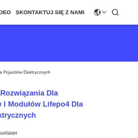
DEO
SKONTAKTUJ SIĘ Z NAMI
a Pojazdów Elektrycznych
Rozwiązania Dla
 I Modułów Lifepo4 Dla
ktrycznych
Sunlaser