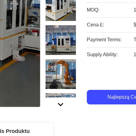
MOQ:
Cena £:
Payment Terms:
Supply Ability:
Najlepszą C
is Produktu