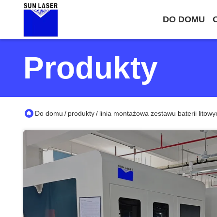
DO DOMU
Produkty
Do domu
produkty
linia montażowa zestawu baterii litowy
/
/