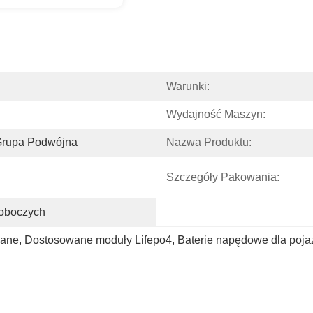
Warunki:
Wydajność Maszyn:
grupa Podwójna
Nazwa Produktu:
Szczegóły Pakowania:
oboczych
wane
, 
Dostosowane moduły Lifepo4
, 
Baterie napędowe dla poja